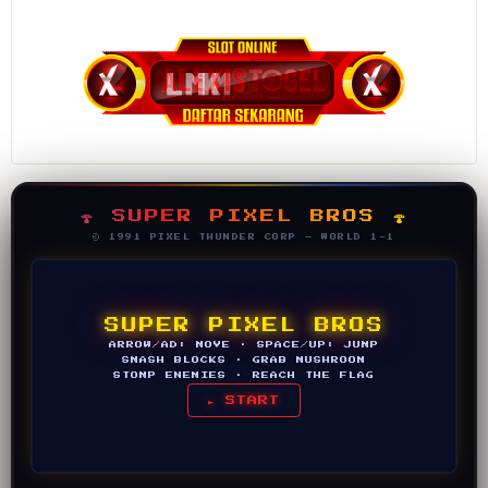
adalah
Bandar
Toto
Macau
terpercaya
yang
menjadi
portal
resmi
dengan
🍄 SUPER PIXEL BROS 🍄
data
© 1991 PIXEL THUNDER CORP — WORLD 1-1
keluaran
terlengkap
serta hasil
live result
SUPER PIXEL BROS
paling
ARROW/AD: MOVE · SPACE/UP: JUMP
SMASH BLOCKS · GRAB MUSHROOM
akurat dan
STOMP ENEMIES · REACH THE FLAG
diperbarui
► START
setiap hari
secara
tepat